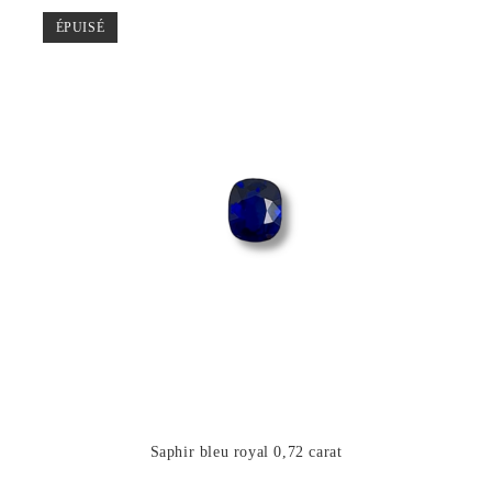
ÉPUISÉ
Saphir bleu royal 0,72 carat