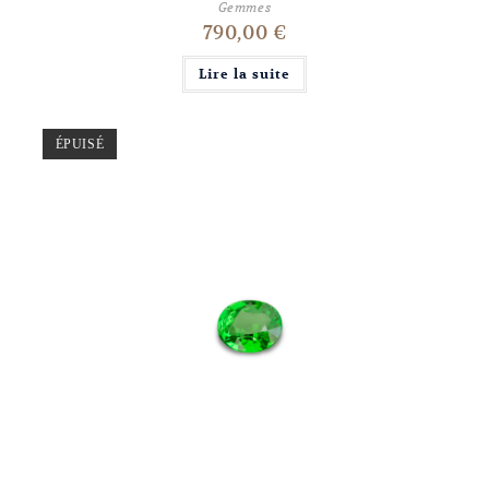
Gemmes
790,00
€
Lire la suite
ÉPUISÉ