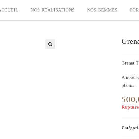
ACCUEIL
NOS RÉALISATIONS
NOS GEMMES
FOR
Grena
Grenat T
A noter q
photos.
500
Rupture
Catégori