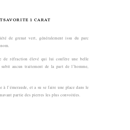
tsavorite 1 carat
iété de grenat vert, généralement issu du parc
n nom.
 de réfraction élevé qui lui confère une belle
e subit aucun traitement de la part de l’homme,
.
ce à l’émeraude, et a su se faire une place dans le
énavant partie des pierres les plus convoitées.