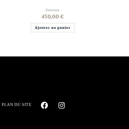
Gemmes
450,00
€
Ajouter au panier
PLAN DU SITE