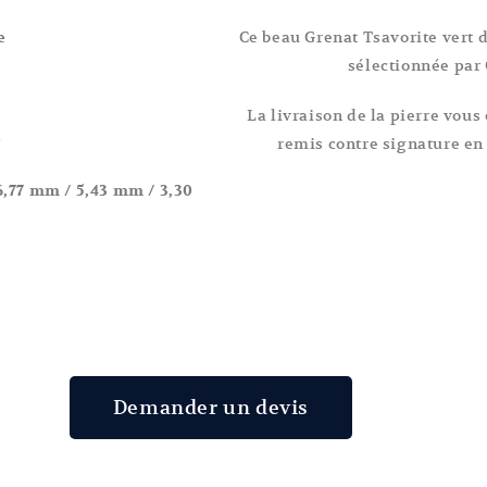
Ce beau Grenat Tsavorite vert 
e
sélectionnée par 
La livraison de la pierre vous 
e
remis contre signature en
6,77
mm / 5,43 mm / 3,30
Demander un devis