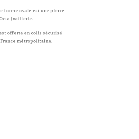
de forme ovale est une pierre
Octa Joaillerie.
est offerte en colis sécurisé
 France métropolitaine.