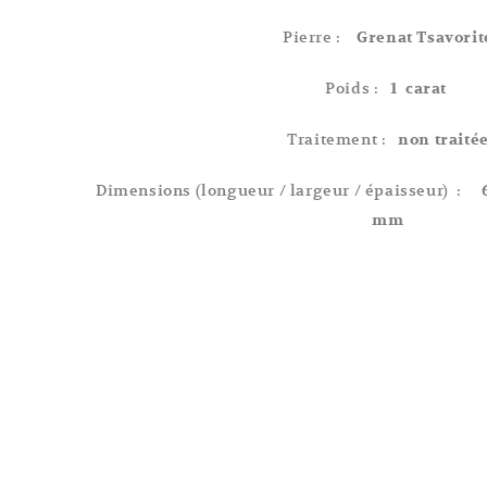
Pierre :
Grenat Tsavorit
Poids :
1 carat
Traitement :
non traité
Dimensions (longueur / largeur / épaisseur) :
mm