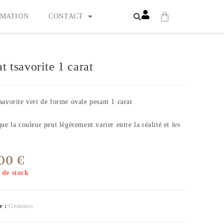
MATION
CONTACT
t tsavorite 1 carat
savorite vert de forme ovale pesant 1 carat
ue la couleur peut légèrement varier entre la réalité et les
,00
€
 de stock
e :
Gemmes