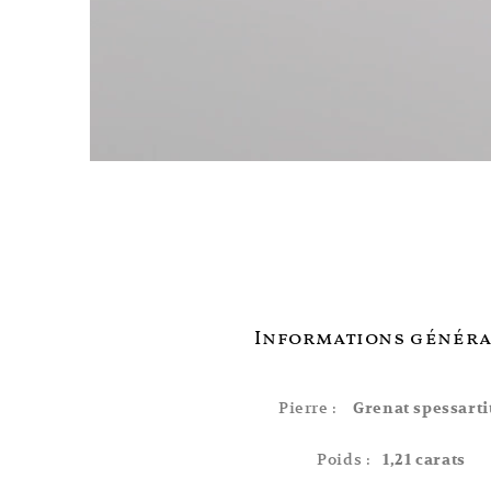
Informations généra
Pierre :
Grenat spessarti
Poids :
1,21 carats