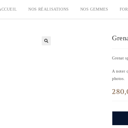
ACCUEIL
NOS RÉALISATIONS
NOS GEMMES
FOR
Grena
Grenat sp
A noter q
photos.
280