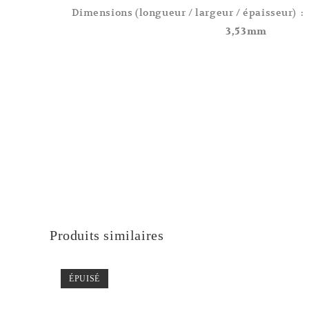
Dimensions (longueur / largeur / épaisseur)
3,53mm
Produits similaires
ÉPUISÉ