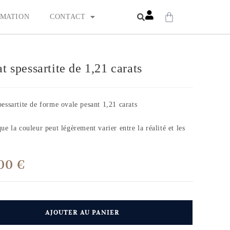
MATION
CONTACT
t spessartite de 1,21 carats
essartite de forme ovale pesant 1,21 carats
ue la couleur peut légèrement varier entre la réalité et les
,00
€
AJOUTER AU PANIER